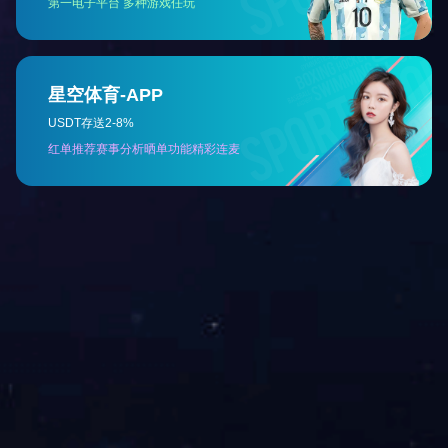
气动丝口两
气动UPVC
片式球阀
直通球阀
关于远大
开云(中国)
公司简介
电话: 18066444555
生产设备
邮箱:
18066444555@163.com
荣誉资质
地址：浙江温州市龙湾区滨海四道十
新闻动态
路459号
服务中心
开云(中国)